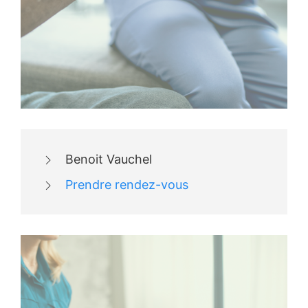
Benoit Vauchel
Prendre rendez-vous