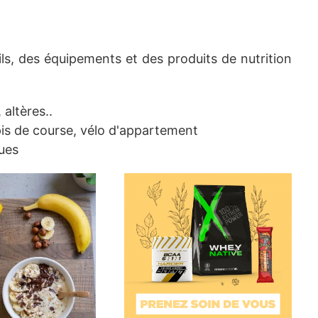
s, des équipements et des produits de nutrition
 altères..
apis de course, vélo d'appartement
ues