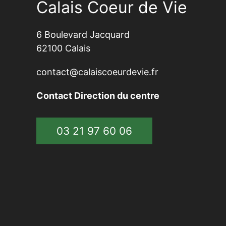
Calais Coeur de Vie
6 Boulevard Jacquard
62100 Calais
contact@calaiscoeurdevie.fr
Contact Direction du centre
03 21 97 60 06