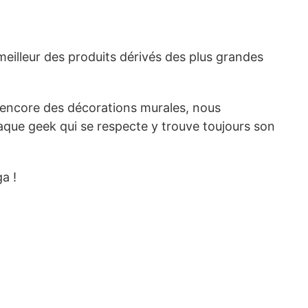
meilleur des produits dérivés des plus grandes
u encore des décorations murales, nous
aque geek qui se respecte y trouve toujours son
ga !