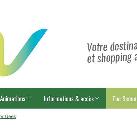
Animations
Informations & accès
The Secon
or Geek