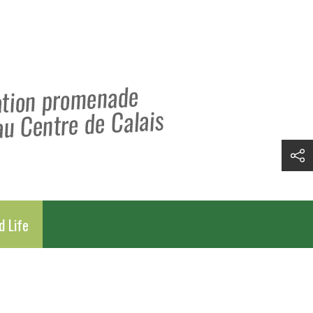
d Life