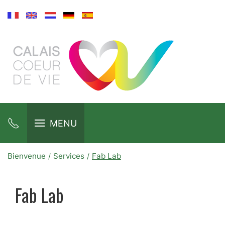
MENU
Bienvenue
Services
Fab Lab
Fab Lab